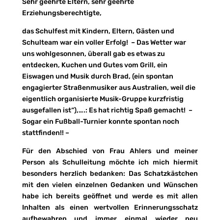
Sehr geehrte Eltern, sehr geehrte
Erziehungsberechtigte,
das Schulfest mit Kindern, Eltern, Gästen und
Schulteam war ein voller Erfolg! – Das Wetter war
uns wohlgesonnen, überall gab es etwas zu
entdecken, Kuchen und Gutes vom Grill, ein
Eiswagen und Musik durch Brad, (ein spontan
engagierter Straßenmusiker aus Australien, weil die
eigentlich organisierte Musik-Gruppe kurzfristig
ausgefallen ist“),….: Es hat richtig Spaß gemacht! –
Sogar ein Fußball-Turnier konnte spontan noch
stattfinden!! –
Für den Abschied von Frau Ahlers und meiner
Person als Schulleitung möchte ich mich hiermit
besonders herzlich bedanken: Das Schatzkästchen
mit den vielen einzelnen Gedanken und Wünschen
habe ich bereits geöffnet und werde es mit allen
Inhalten als einen wertvollen Erinnerungsschatz
aufbewahren und immer einmal wieder neu