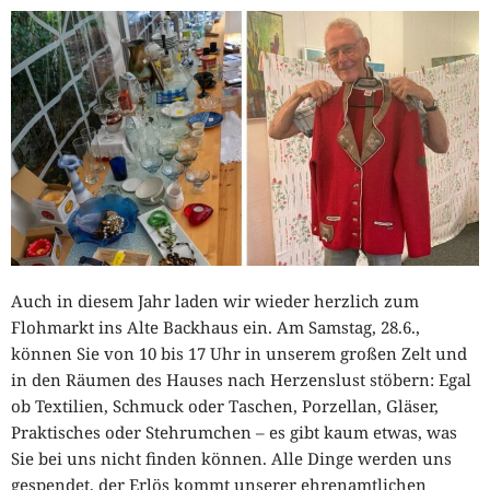
Auch in diesem Jahr laden wir wieder herzlich zum
Flohmarkt ins Alte Backhaus ein. Am Samstag, 28.6.,
können Sie von 10 bis 17 Uhr in unserem großen Zelt und
in den Räumen des Hauses nach Herzenslust stöbern: Egal
ob Textilien, Schmuck oder Taschen, Porzellan, Gläser,
Praktisches oder Stehrumchen – es gibt kaum etwas, was
Sie bei uns nicht finden können. Alle Dinge werden uns
gespendet, der Erlös kommt unserer ehrenamtlichen