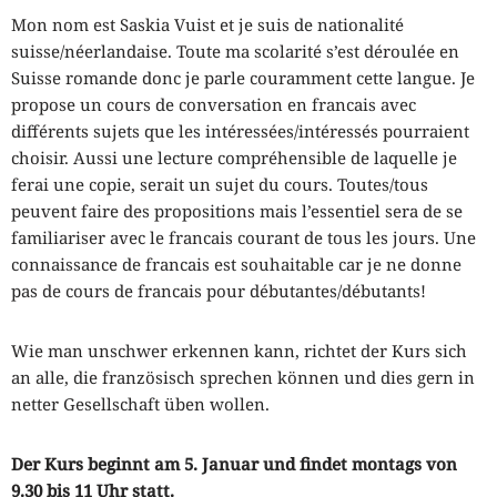
Mon nom est Saskia Vuist et je suis de nationalité
suisse/néerlandaise. Toute ma scolarité s’est déroulée en
Suisse romande donc je parle couramment cette langue. Je
propose un cours de conversation en francais avec
différents sujets que les intéressées/intéressés pourraient
choisir. Aussi une lecture compréhensible de laquelle je
ferai une copie, serait un sujet du cours. Toutes/tous
peuvent faire des propositions mais l’essentiel sera de se
familiariser avec le francais courant de tous les jours. Une
connaissance de francais est souhaitable car je ne donne
pas de cours de francais pour débutantes/débutants!
Wie man unschwer erkennen kann, richtet der Kurs sich
an alle, die französisch sprechen können und dies gern in
netter Gesellschaft üben wollen.
Der Kurs beginnt am 5. Januar und findet montags von
9.30 bis 11 Uhr statt.