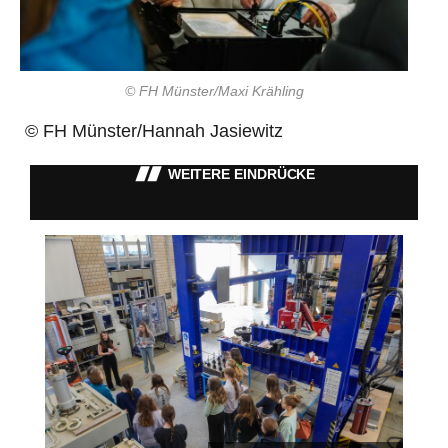
© FH Münster/Maxi Krähling
© FH Münster/Hannah Jasiewitz
WEITERE EINDRÜCKE