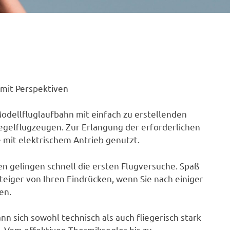
i mit Perspektiven
Modellfluglaufbahn mit einfach zu erstellenden
egelflugzeugen. Zur Erlangung der erforderlichen
 mit elektrischem Antrieb genutzt.
n gelingen schnell die ersten Flugversuche. Spaß
teiger von Ihren Eindrücken, wenn Sie nach einiger
en.
kann sich sowohl technisch als auch fliegerisch stark
. Vom effektiven Thermiksegler bis zu