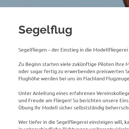
Segelflug
Segelfliegen – der Einstieg in die Modellfliegere
Zu Beginn starten viele zukünftige Piloten Ihre 
oder sogar fertig zu erwerbenden preiswerten S
Flughöhe werden bei uns im Flachland Flugzeuge
Unter Anleitung eines erfahrenen Vereinskollege
und Freude am Fliegen! So berichten unsere Eins
Übung Ihr Modell sicher selbstständig beherrsch
Wer tiefer in die Segelfliegerei einsteigen will, 
in unterschiedliche Richtungen weiterentwickeln