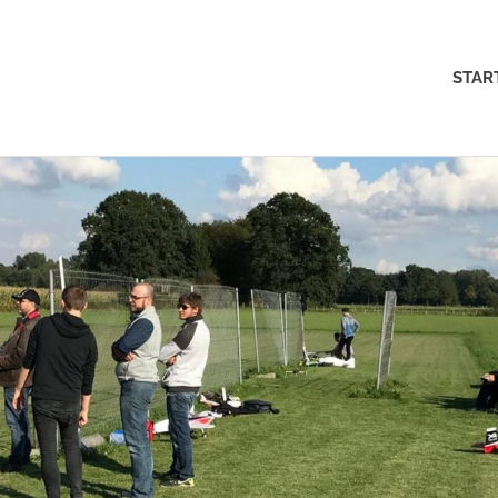
MFK-
STAR
Münster