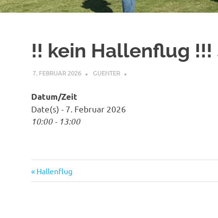
!! kein Hallenflug !!
7. FEBRUAR 2026
GUENTER
Datum/Zeit
Date(s) - 7. Februar 2026
10:00 - 13:00
Vorheriger
Beitragsnavigation
Hallenflug
Beitrag: