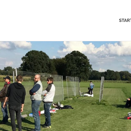
MFK-
STAR
Münster