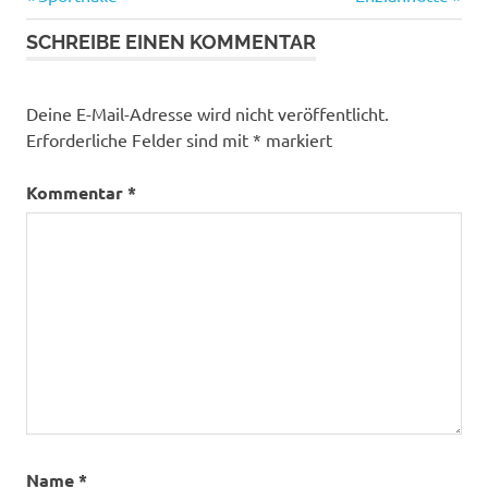
Beitragsnavigation
Beitrag:
Beitrag:
SCHREIBE EINEN KOMMENTAR
Deine E-Mail-Adresse wird nicht veröffentlicht.
Erforderliche Felder sind mit
*
markiert
Kommentar
*
Name
*