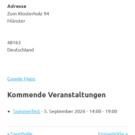
Adresse
Zum Klosterholz 94
Münster
48163
Deutschland
Google Maps
Kommende Veranstaltungen
Sommerfest
- 5. September 2026 - 14:00 - 19:00
Vorheriger
Nächster
Sporthalle
Enzianhütte