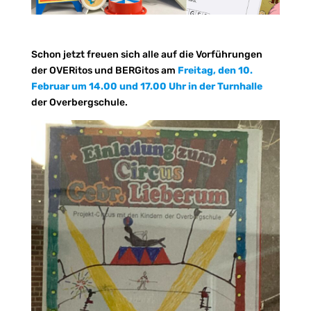
Schon jetzt freuen sich alle auf die Vorführungen
der OVERitos und BERGitos am
Freitag, den 10.
Februar um 14.00 und 17.00 Uhr in der Turnhalle
der Overbergschule.