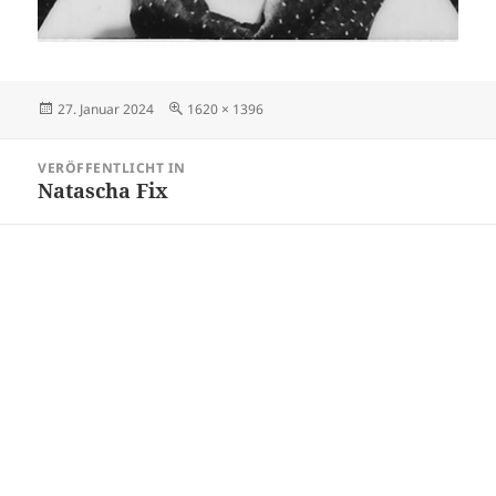
Veröffentlicht
Originalgröße
27. Januar 2024
1620 × 1396
am
Beitragsnavigation
VERÖFFENTLICHT IN
Natascha Fix