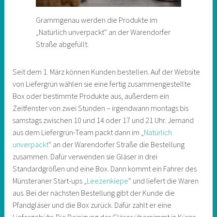
Grammgenau werden die Produkte im
„Natürlich unverpackt“ an der Warendorfer
Straße abgefüllt.
Seit dem 1. März können Kunden bestellen. Auf der Website
von Liefergrün wählen sie eine fertig zusammengestellte
Box oder bestimmte Produkte aus, außerdem ein
Zeitfenster von zwei Stunden – irgendwann montags bis
samstags zwischen 10 und 14 oder 17 und 21 Uhr. Jemand
aus dem Liefergrün-Team packt dann im „
Natürlich
unverpackt
“ an der Warendorfer Straße die Bestellung
zusammen. Dafür verwenden sie Gläser in drei
Standardgrößen und eine Box. Dann kommt ein Fahrer des
Münsteraner Start-ups „
Leezenkiepe
“ und liefert die Waren
aus. Bei der nächsten Bestellung gibt der Kunde die
Pfandgläser und die Box zurück. Dafür zahlt er eine
Liefergebühr. Die Reinigung der Gläser übernimmt in Kürze