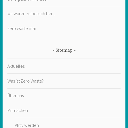
wir waren zu besuch bei…
zero waste mai
Sitemap
Aktuelles
Was ist Zero Waste?
Über uns
Mitmachen
Aktiv werden