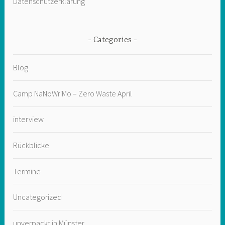
Datenschutzerklärung
Categories
Blog
Camp NaNoWriMo – Zero Waste April
interview
Rückblicke
Termine
Uncategorized
unverpackt in Münster