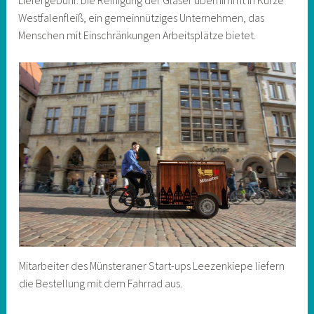
Westfalenfleiß, ein gemeinnütziges Unternehmen, das
Menschen mit Einschränkungen Arbeitsplätze bietet.
Mitarbeiter des Münsteraner Start-ups Leezenkiepe liefern
die Bestellung mit dem Fahrrad aus.