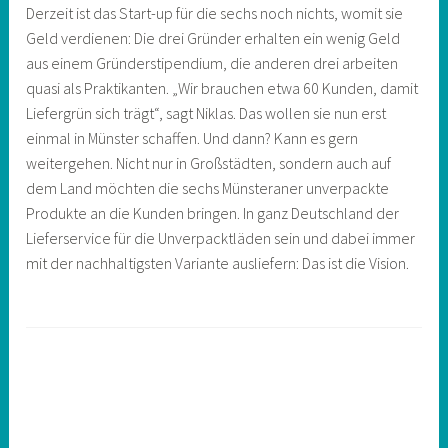
Derzeit ist das Start-up für die sechs noch nichts, womit sie
Geld verdienen: Die drei Gründer erhalten ein wenig Geld
aus einem Gründerstipendium, die anderen drei arbeiten
quasi als Praktikanten. „Wir brauchen etwa 60 Kunden, damit
Liefergrün sich trägt“, sagt Niklas. Das wollen sie nun erst
einmal in Münster schaffen. Und dann? Kann es gern
weitergehen. Nicht nur in Großstädten, sondern auch auf
dem Land möchten die sechs Münsteraner unverpackte
Produkte an die Kunden bringen. In ganz Deutschland der
Lieferservice für die Unverpacktläden sein und dabei immer
mit der nachhaltigsten Variante ausliefern: Das ist die Vision.