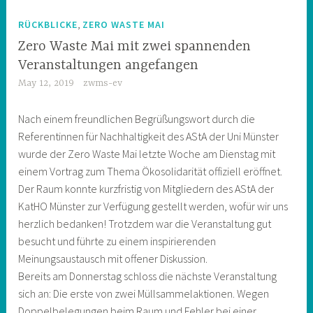
,
RÜCKBLICKE
ZERO WASTE MAI
Zero Waste Mai mit zwei spannenden
Veranstaltungen angefangen
May 12, 2019
zwms-ev
Nach einem freundlichen Begrüßungswort durch die
Referentinnen für Nachhaltigkeit des AStA der Uni Münster
wurde der Zero Waste Mai letzte Woche am Dienstag mit
einem Vortrag zum Thema Ökosolidarität offiziell eröffnet.
Der Raum konnte kurzfristig von Mitgliedern des AStA der
KatHO Münster zur Verfügung gestellt werden, wofür wir uns
herzlich bedanken! Trotzdem war die Veranstaltung gut
besucht und führte zu einem inspirierenden
Meinungsaustausch mit offener Diskussion.
Bereits am Donnerstag schloss die nächste Veranstaltung
sich an: Die erste von zwei Müllsammelaktionen. Wegen
Doppelbelegungen beim Raum und Fehler bei einer