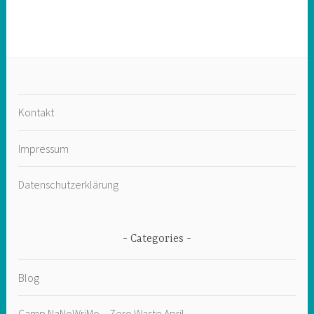
Kontakt
Impressum
Datenschutzerklärung
Categories
Blog
Camp NaNoWriMo – Zero Waste April