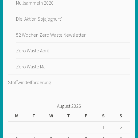
Müllsammeln 2020
Die ‘Aktion Sojajoghurt’
52 Wochen Zero Waste Newsletter
Zero Waste April
Zero Waste Mai
Stoffwindelförderung
August 2026
M
T
W
T
F
S
S
1
2