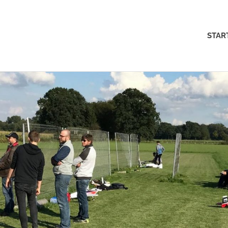
MFK-
STAR
Münster