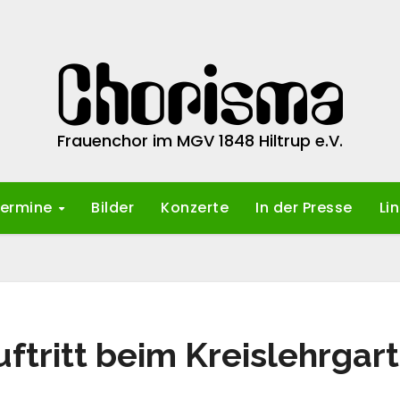
Frauenchor im MGV 1848 Hiltrup e.V.
ermine
Bilder
Konzerte
In der Presse
Li
ftritt beim Kreislehrgar