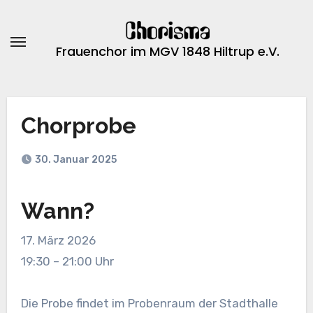
Zum
Inhalt
springen
Frauenchor im MGV 1848 Hiltrup e.V.
Chorprobe
30. Januar 2025
Wann?
17. März 2026
19:30
–
21:00
Uhr
Die Probe findet im Probenraum der Stadthalle