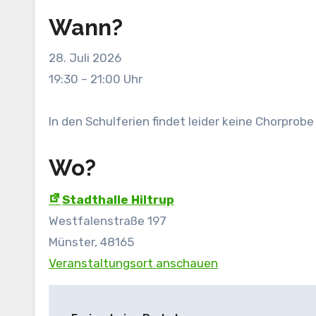
Wann?
28. Juli 2026
19:30
–
21:00
Uhr
In den Schulferien findet leider keine Chorprobe
Wo?
Stadthalle Hiltrup
Westfalenstraße 197
Münster
,
48165
Veranstaltungsort anschauen
Beitragsnavigation