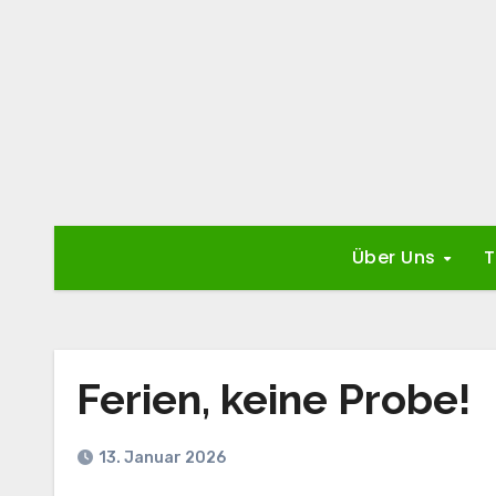
Zum
Inhalt
springen
Über Uns
T
Ferien, keine Probe!
13. Januar 2026