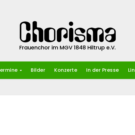
Frauenchor im MGV 1848 Hiltrup e.V.
ermine
Bilder
Konzerte
In der Presse
Li