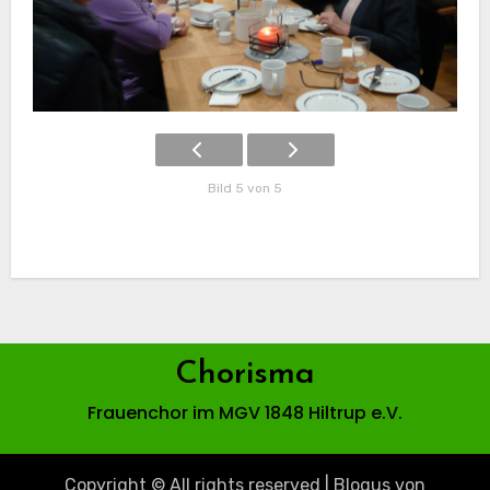
Bild 5 von 5
Chorisma
Frauenchor im MGV 1848 Hiltrup e.V.
Copyright © All rights reserved
|
Blogus
von