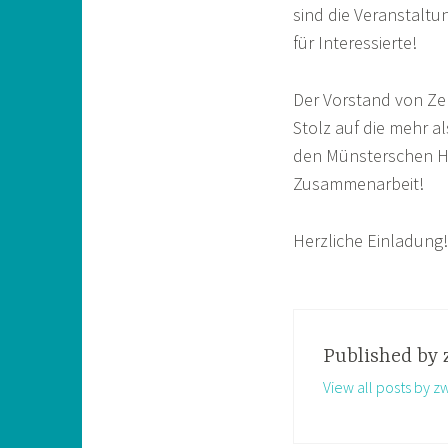
sind die Veranstaltu
für Interessierte!
Der Vorstand von Zer
Stolz auf die mehr 
den Münsterschen Hoc
Zusammenarbeit!
Herzliche Einladung!
Published by
View all posts by 