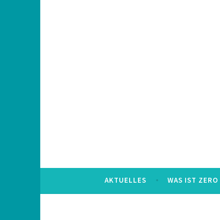
Skip
to
content
AKTUELLES
WAS IST ZERO