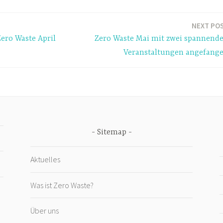
NEXT PO
ro Waste April
Zero Waste Mai mit zwei spannend
Veranstaltungen angefang
Sitemap
Aktuelles
Was ist Zero Waste?
Über uns