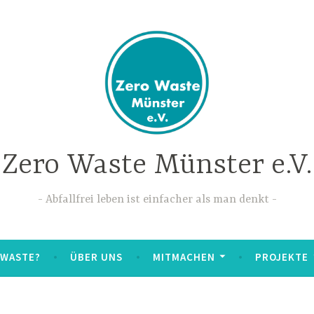
Zero Waste Münster e.V.
Abfallfrei leben ist einfacher als man denkt
 WASTE?
ÜBER UNS
MITMACHEN
PROJEKTE