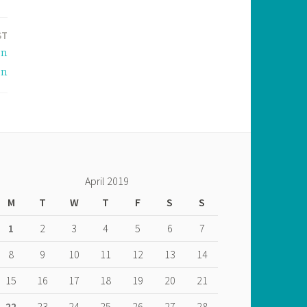
ST
en
en
April 2019
M
T
W
T
F
S
S
1
2
3
4
5
6
7
8
9
10
11
12
13
14
15
16
17
18
19
20
21
22
23
24
25
26
27
28