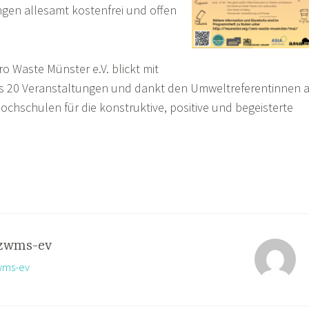
ngen allesamt kostenfrei und offen
o Waste Münster e.V. blickt mit
als 20 Veranstaltungen und dankt den Umweltreferentinnen 
hschulen für die konstruktive, positive und begeisterte
zwms-ev
zwms-ev