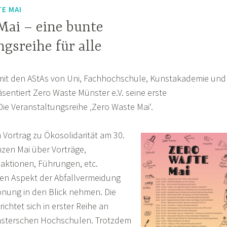
E MAI
Mai – eine bunte
gsreihe für alle
it den AStAs von Uni, Fachhochschule, Kunstakademie und
sentiert Zero Waste Münster e.V. seine erste
ie Veranstaltungsreihe ‚Zero Waste Mai‘.
Vortrag zu Ökosolidarität am 30.
zen Mai über Vorträge,
ktionen, Führungen, etc.
nen Aspekt der Abfallvermeidung
nung in den Blick nehmen. Die
ichtet sich in erster Reihe an
nsterschen Hochschulen. Trotzdem