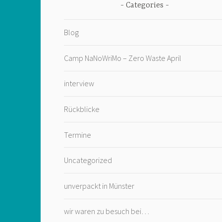
Categories
Blog
Camp NaNoWriMo – Zero Waste April
interview
Rückblicke
Termine
Uncategorized
unverpackt in Münster
wir waren zu besuch bei…