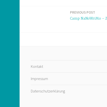
PREVIOUS POST
Post
Camp NaNoWriMo – Ze
navigation
Kontakt
Impressum
Datenschutzerklärung