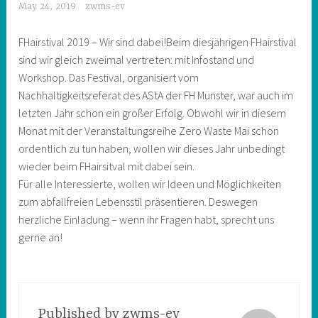
May 24, 2019
zwms-ev
FHairstival 2019 – Wir sind dabei!Beim diesjährigen FHairstival
sind wir gleich zweimal vertreten: mit Infostand und
Workshop. Das Festival, organisiert vom
Nachhaltigkeitsreferat des AStA der FH Münster, war auch im
letzten Jahr schon ein großer Erfolg. Obwohl wir in diesem
Monat mit der Veranstaltungsreihe Zero Waste Mai schon
ordentlich zu tun haben, wollen wir dieses Jahr unbedingt
wieder beim FHairsitval mit dabei sein.
Für alle Interessierte, wollen wir Ideen und Möglichkeiten
zum abfallfreien Lebensstil präsentieren. Deswegen
herzliche Einladung – wenn ihr Fragen habt, sprecht uns
gerne an!
Published by
zwms-ev