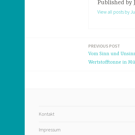
Published by
View all posts by Ju
PREVIOUS POST
Post
Vom Sinn und Unsin
navigation
Wertstofftonne in M
Kontakt
Impressum