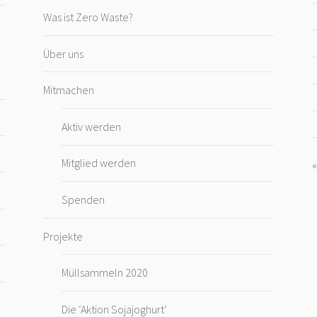
Was ist Zero Waste?
Über uns
Mitmachen
Aktiv werden
Mitglied werden
Spenden
Projekte
Müllsammeln 2020
Die ‘Aktion Sojajoghurt’