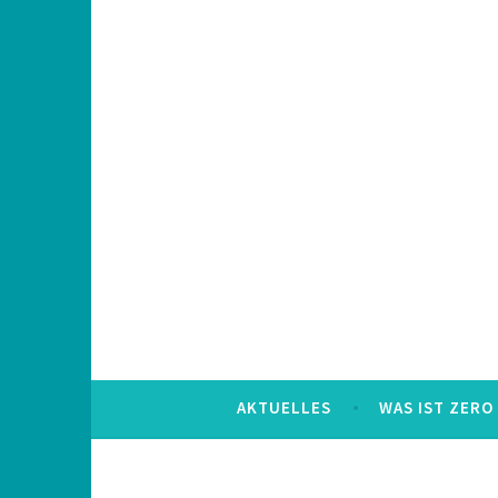
Skip
to
content
AKTUELLES
WAS IST ZERO