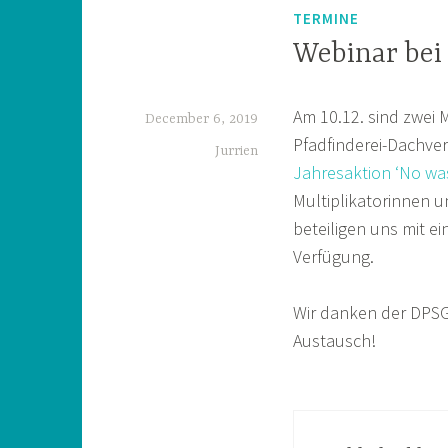
TERMINE
Webinar bei
Am 10.12. sind zwei 
December 6, 2019
Pfadfinderei-Dachve
Jurrien
Jahresaktion ‘No wa
Multiplikatorinnen 
beteiligen uns mit e
Verfügung.
Wir danken der DPSG 
Austausch!