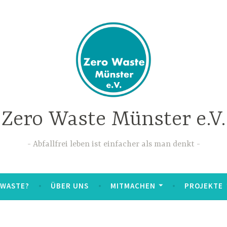
Zero Waste Münster e.V.
Abfallfrei leben ist einfacher als man denkt
 WASTE?
ÜBER UNS
MITMACHEN
PROJEKTE