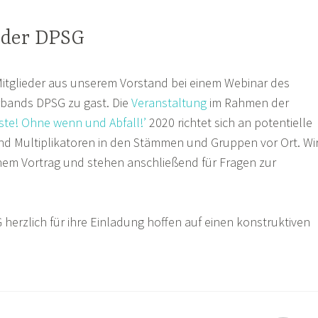
 der DPSG
Mitglieder aus unserem Vorstand bei einem Webinar des
rbands DPSG zu gast. Die
Veranstaltung
im Rahmen der
ste! Ohne wenn und Abfall!’
2020 richtet sich an potentielle
und Multiplikatoren in den Stämmen und Gruppen vor Ort. Wi
inem Vortrag und stehen anschließend für Fragen zur
herzlich für ihre Einladung hoffen auf einen konstruktiven