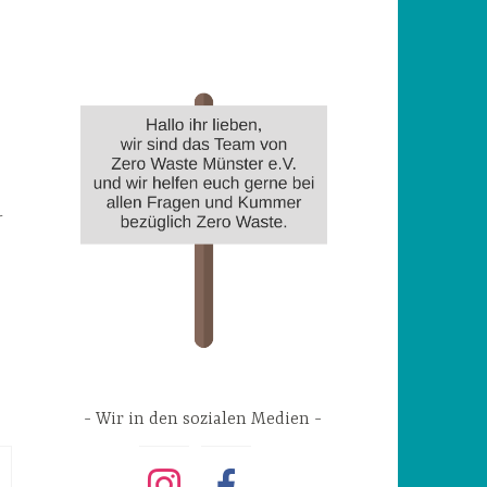
r
Wir in den sozialen Medien
instagram
facebook