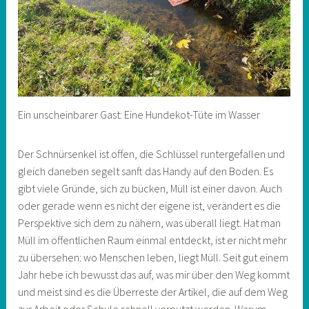
Ein unscheinbarer Gast: Eine Hundekot-Tüte im Wasser
Der Schnürsenkel ist offen, die Schlüssel runtergefallen und
gleich daneben segelt sanft das Handy auf den Boden. Es
gibt viele Gründe, sich zu bücken, Müll ist einer davon. Auch
oder gerade wenn es nicht der eigene ist, verändert es die
Perspektive sich dem zu nähern, was überall liegt. Hat man
Müll im öffentlichen Raum einmal entdeckt, ist er nicht mehr
zu übersehen: wo Menschen leben, liegt Müll. Seit gut einem
Jahr hebe ich bewusst das auf, was mir über den Weg kommt
und meist sind es die Überreste der Artikel, die auf dem Weg