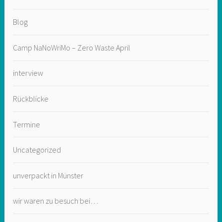
Blog
Camp NaNoWriMo – Zero Waste April
interview
Rückblicke
Termine
Uncategorized
unverpackt in Münster
wir waren zu besuch bei…