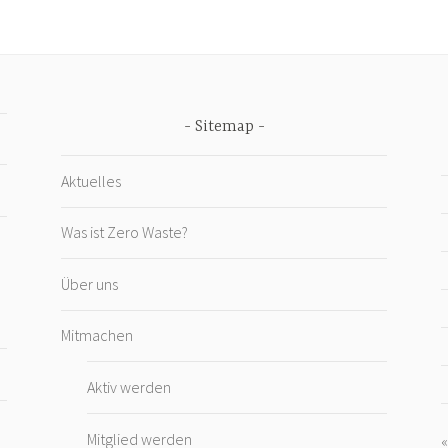
Sitemap
Aktuelles
Was ist Zero Waste?
Über uns
Mitmachen
Aktiv werden
Mitglied werden