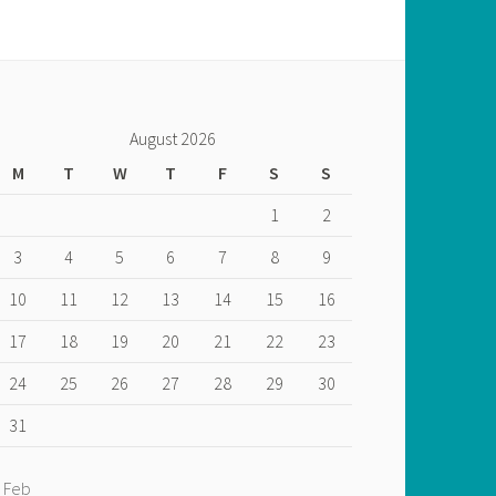
August 2026
M
T
W
T
F
S
S
1
2
3
4
5
6
7
8
9
10
11
12
13
14
15
16
17
18
19
20
21
22
23
24
25
26
27
28
29
30
31
« Feb