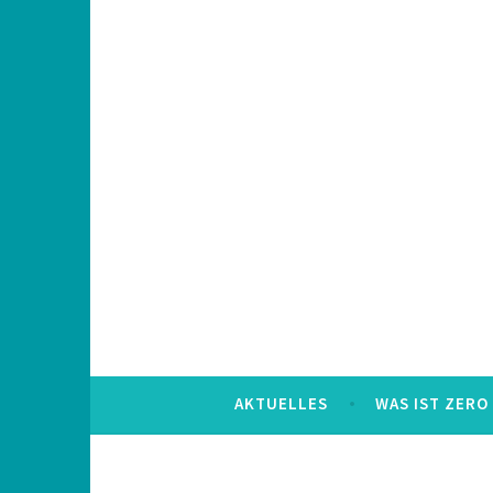
Skip
to
content
AKTUELLES
WAS IST ZERO