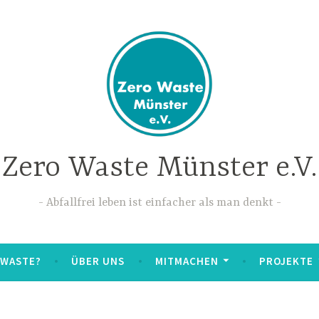
Zero Waste Münster e.V.
Abfallfrei leben ist einfacher als man denkt
 WASTE?
ÜBER UNS
MITMACHEN
PROJEKTE