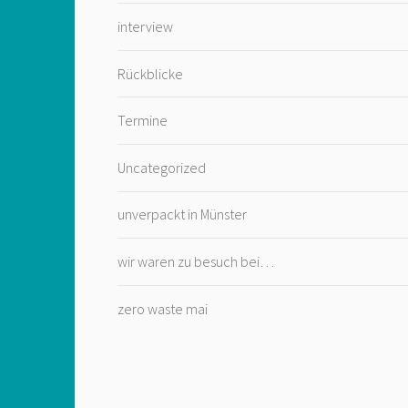
interview
Rückblicke
Termine
Uncategorized
unverpackt in Münster
wir waren zu besuch bei…
zero waste mai