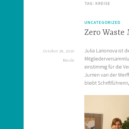
TAG:
KREISE
UNCATEGORIZED
Zero Waste M
Julia Larionova ist 
October 28, 2020
Mitgliederversammlu
Nicole
einstimmig für die V
Jurrien van der Werff
bleibt Schriftführeri