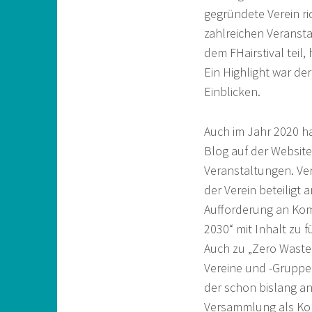
gegründete Verein ri
zahlreichen Veranst
dem FHairstival teil
Ein Highlight war de
Einblicken.
Auch im Jahr 2020 ha
Blog auf der Website
Veranstaltungen. Ver
der Verein beteiligt
Aufforderung an Komm
2030“ mit Inhalt zu
Auch zu „Zero Waste
Vereine und -Gruppen
der schon bislang an
Versammlung als Ko