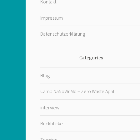
Kontakt
Impressum
Datenschutzerklärung
Categories
Blog
Camp NaNoWriMo – Zero Waste April
interview
Rückblicke
Termine