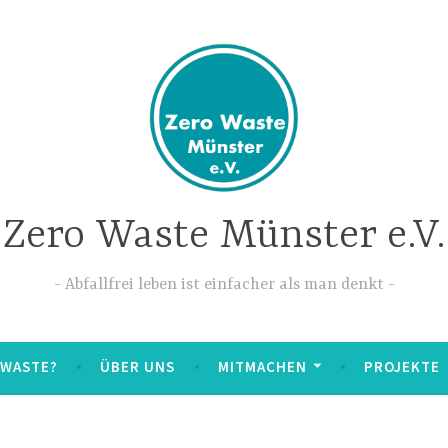
Zero Waste Münster e.V.
Abfallfrei leben ist einfacher als man denkt
 WASTE?
ÜBER UNS
MITMACHEN
PROJEKTE