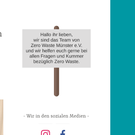
n
Wir in den sozialen Medien
instagram
facebook