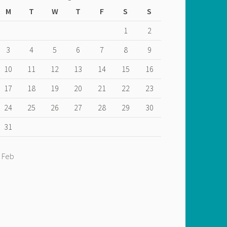
M
T
W
T
F
S
S
1
2
3
4
5
6
7
8
9
10
11
12
13
14
15
16
17
18
19
20
21
22
23
24
25
26
27
28
29
30
31
« Feb