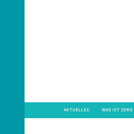
Skip
to
content
AKTUELLES
WAS IST ZERO