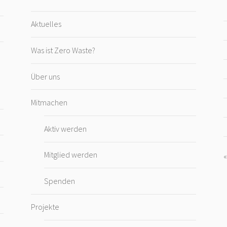
Aktuelles
Was ist Zero Waste?
Über uns
Mitmachen
Aktiv werden
Mitglied werden
Spenden
Projekte