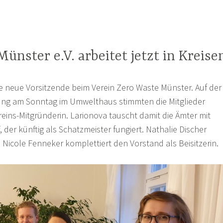
ünster e.V. arbeitet jetzt in Kreise
die neue Vorsitzende beim Verein Zero Waste Münster. Auf der
ng am Sonntag im Umwelthaus stimmten die Mitglieder
ereins-Mitgründerin. Larionova tauscht damit die Ämter mit
, der künftig als Schatzmeister fungiert. Nathalie Discher
n, Nicole Fenneker komplettiert den Vorstand als Beisitzerin.