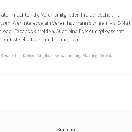
ten möchten die Vereinsmitglieder ihre politische und
tzen. Wer Interesse am Verein hat, kann sich gern via E-Mail
m oder Facebook melden. Auch eine Fördermitgliedschaft
ent ist selbstverständlich möglich.
,
Kreativität
,
Kreise
,
Mitgliederversammlung
,
Planung
,
Verein
,
Sitemap