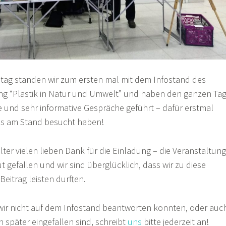
tag standen wir zum ersten mal mit dem Infostand des
ung “Plastik in Natur und Umwelt” und haben den ganzen Ta
e und sehr informative Gespräche geführt – dafür erstmal
uns am Stand besucht haben!
lter vielen lieben Dank für die Einladung – die Veranstaltung
t gefallen und wir sind überglücklich, dass wir zu diese
Beitrag leisten durften.
 wir nicht auf dem Infostand beantworten konnten, oder auc
 später eingefallen sind, schreibt
uns
bitte jederzeit an!