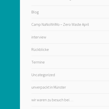
Blog
Camp NaNoWriMo – Zero Waste April
interview
Rückblicke
Termine
Uncategorized
unverpackt in Münster
wir waren zu besuch bei…