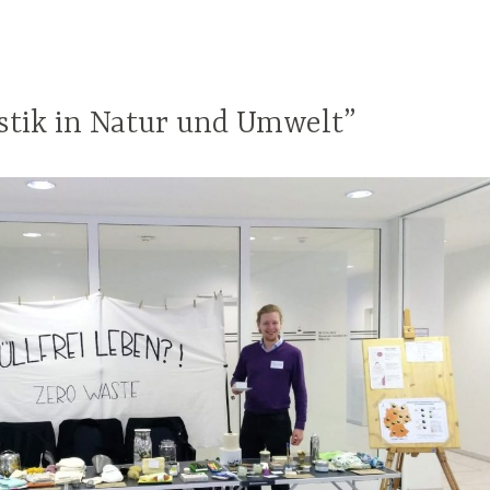
9
stik in Natur und Umwelt”