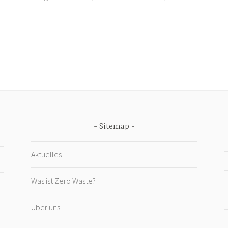
Sitemap
Aktuelles
Was ist Zero Waste?
Über uns