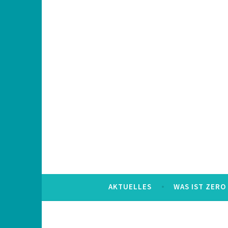
Skip
to
content
AKTUELLES
WAS IST ZERO