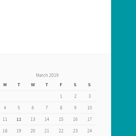
March 2019
M
T
W
T
F
S
S
1
2
3
4
5
6
7
8
9
10
11
12
13
14
15
16
17
18
19
20
21
22
23
24