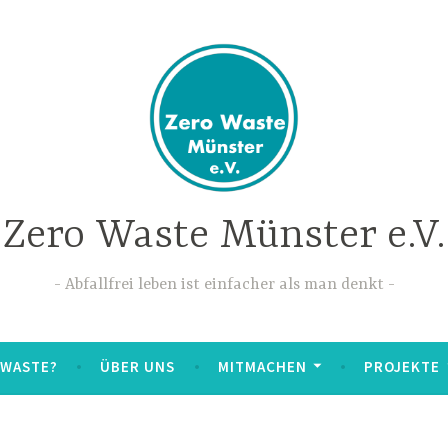
Zero Waste Münster e.V.
Abfallfrei leben ist einfacher als man denkt
 WASTE?
ÜBER UNS
MITMACHEN
PROJEKTE