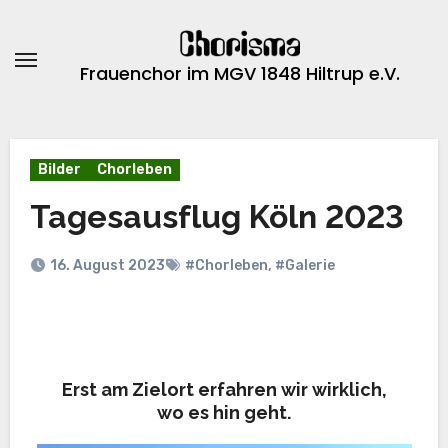
Zum
Inhalt
springen
Frauenchor im MGV 1848 Hiltrup e.V.
Bilder
Chorleben
Tagesausflug Köln 2023
16. August 2023
#Chorleben
,
#Galerie
Erst am Zielort erfahren wir wirklich,
wo es hin geht.