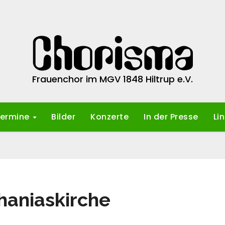
Frauenchor im MGV 1848 Hiltrup e.V.
ermine
Bilder
Konzerte
In der Presse
Li
haniaskirche