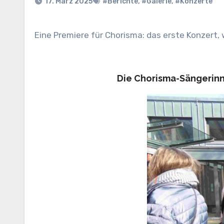
17. März 2025
#Berichte
,
#Galerie
,
#Konzerte
Eine Premiere für Chorisma: das erste Konzert,
Die Chorisma-Sängerinn