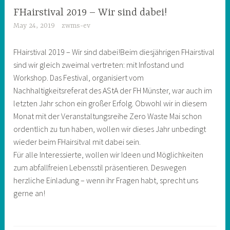
FHairstival 2019 – Wir sind dabei!
May 24, 2019
zwms-ev
FHairstival 2019 – Wir sind dabei!Beim diesjährigen FHairstival
sind wir gleich zweimal vertreten: mit Infostand und
Workshop. Das Festival, organisiert vom
Nachhaltigkeitsreferat des AStA der FH Münster, war auch im
letzten Jahr schon ein großer Erfolg. Obwohl wir in diesem
Monat mit der Veranstaltungsreihe Zero Waste Mai schon
ordentlich zu tun haben, wollen wir dieses Jahr unbedingt
wieder beim FHairsitval mit dabei sein.
Für alle Interessierte, wollen wir Ideen und Möglichkeiten
zum abfallfreien Lebensstil präsentieren. Deswegen
herzliche Einladung – wenn ihr Fragen habt, sprecht uns
gerne an!