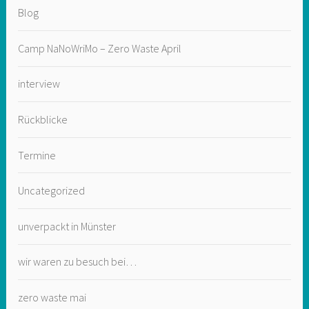
Blog
Camp NaNoWriMo – Zero Waste April
interview
Rückblicke
Termine
Uncategorized
unverpackt in Münster
wir waren zu besuch bei…
zero waste mai