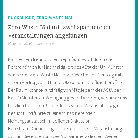
,
RÜCKBLICKE
ZERO WASTE MAI
Zero Waste Mai mit zwei spannenden
Veranstaltungen angefangen
May 12, 2019
zwms-ev
Nach einem freundlichen Begrüßungswort durch die
Referentinnen für Nachhaltigkeit des AStA der Uni Münster
wurde der Zero Waste Mai letzte Woche am Dienstag mit
einem Vortrag zum Thema Ökosolidarität offiziell eröffnet.
Der Raum konnte kurzfristig von Mitgliedern des AStA der
KatHO Münster zur Verfügung gestellt werden, wofür wir uns
herzlich bedanken! Trotzdem war die Veranstaltung gut
besucht und führte zu einem inspirierenden
Meinungsaustausch mit offener Diskussion.
Bereits am Donnerstag schloss die nächste Veranstaltung
sich an: Die erste von zwei Müllsammelaktionen. Wegen