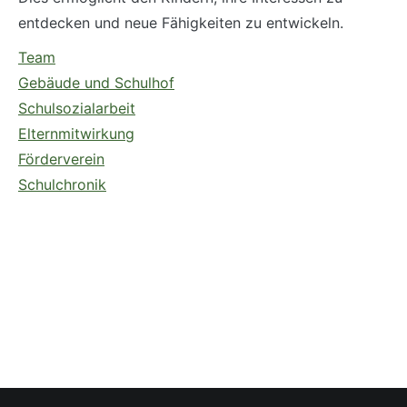
entdecken und neue Fähigkeiten zu entwickeln.
Team
Gebäude und Schulhof
Schulsozialarbeit
Elternmitwirkung
Förderverein
Schulchronik