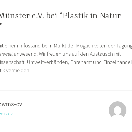
ünster e.V. bei “Plastik in Natur
”
mit einem Infostand beim Markt der Möglichkeiten der Tagun
Umwelt
anwesend. Wir freuen uns auf den Austausch mit
issenschaft, Umweltverbänden, Ehrenamt und Einzelhandel
tik vermeiden!
zwms-ev
zwms-ev