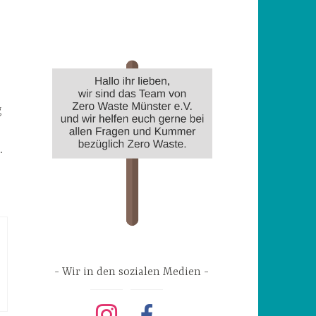
g
.
Wir in den sozialen Medien
instagram
facebook