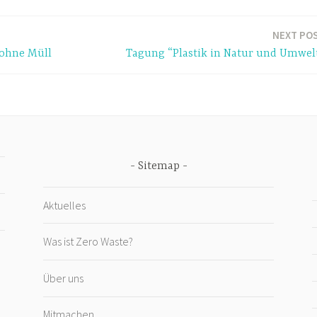
NEXT PO
 ohne Müll
Tagung “Plastik in Natur und Umwel
Sitemap
Aktuelles
Was ist Zero Waste?
Über uns
Mitmachen