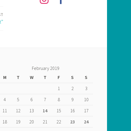
ST
t”
February 2019
M
T
W
T
F
S
S
1
2
3
4
5
6
7
8
9
10
11
12
13
14
15
16
17
18
19
20
21
22
23
24