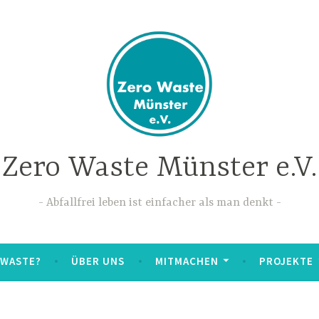
Zero Waste Münster e.V.
Abfallfrei leben ist einfacher als man denkt
 WASTE?
ÜBER UNS
MITMACHEN
PROJEKTE