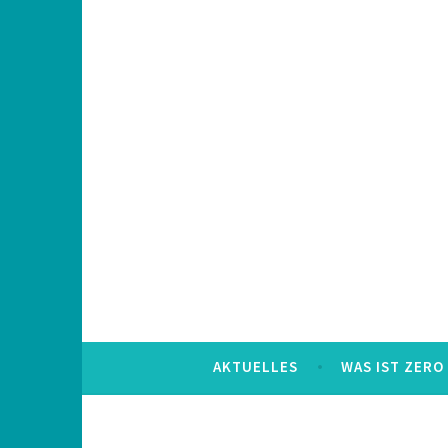
Skip
to
content
AKTUELLES
WAS IST ZERO