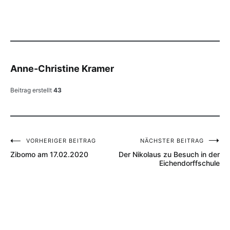
Anne-Christine Kramer
Beitrag erstellt
43
VORHERIGER BEITRAG
NÄCHSTER BEITRAG
Beitragsnavigation
Zibomo am 17.02.2020
Der Nikolaus zu Besuch in der
Eichendorffschule