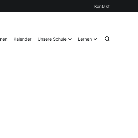
Kontakt
onen
Kalender
Unsere Schule
Lernen