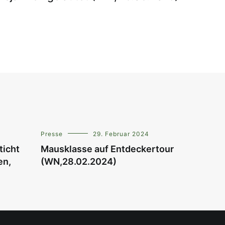
Presse
29. Februar 2024
ticht
Mausklasse auf Entdeckertour
en,
(WN,28.02.2024)