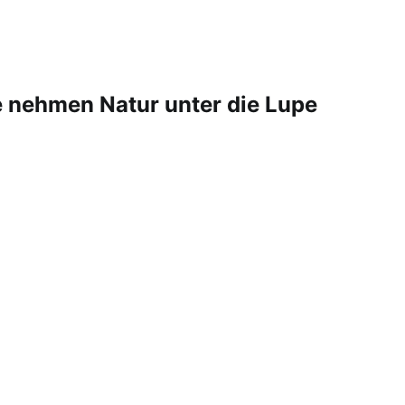
e nehmen Natur unter die Lupe