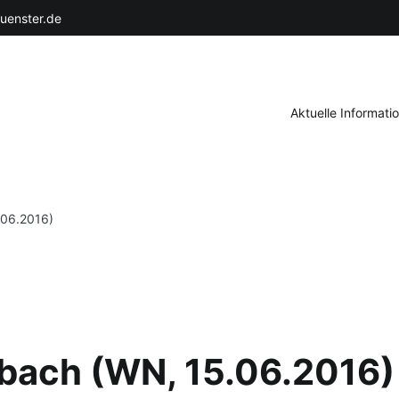
uenster.de
Aktuelle Informati
.06.2016)
lbach (WN, 15.06.2016)