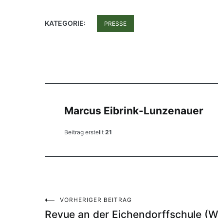
KATEGORIE:
PRESSE
Marcus Eibrink-Lunzenauer
Beitrag erstellt
21
VORHERIGER BEITRAG
Beitragsnavigation
Revue an der Eichendorffschule (W