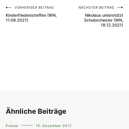
VORHERIGER BEITRAG
NÄCHSTER BEITRAG
Beitragsnavigation
Kinderfriedenstreffen (WN,
Nikolaus unterstützt
11.09.2021)
Schulorchester (WN,
18.12.2021)
Ähnliche Beiträge
Presse
15. Dezember 2017