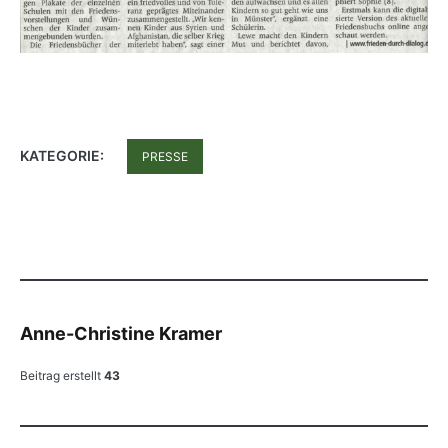
KATEGORIE:
PRESSE
Anne-Christine Kramer
Beitrag erstellt
43