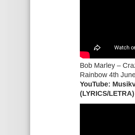
Bob Marley – Cra
Rainbow 4th Jun
YouTube: Musikv
(LYRICS/LETRA) 