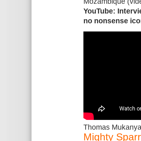
Mozambique (vid
YouTube: Inter
no nonsense icon
Thomas Mukanya 
Mighty Spar