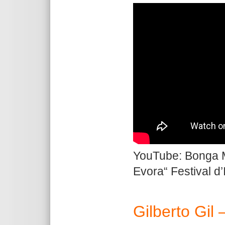
YouTube: Bonga 
Evora“ Festival d
Gilberto Gil