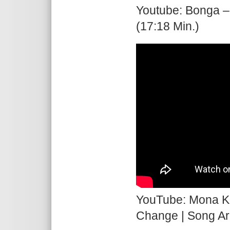
Youtube: Bonga – 
(17:18 Min.)
YouTube: Mona Ki 
Change | Song A