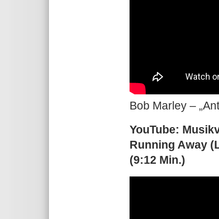
Bob Marley – „Ant
YouTube: Musikv
Running Away (L
(9:12 Min.)