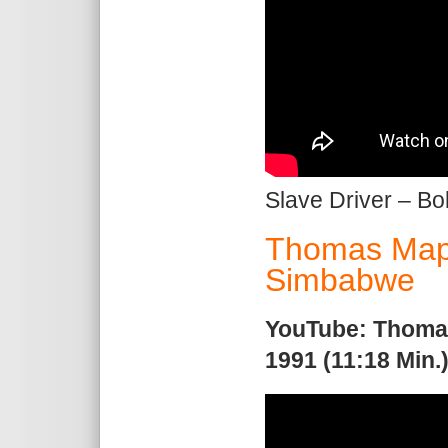
Slave Driver – B
Thomas Map
Simbabwe
YouTube: Thomas
1991 (11:18 Min.