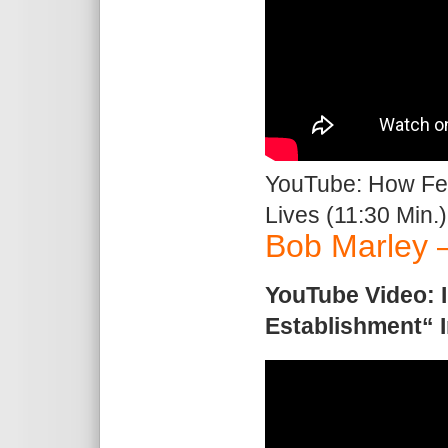
YouTube: How Fel
Lives (11:30 Min.)
Bob Marley 
YouTube Video: I
Establishment“ I