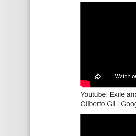
Youtube: Exile an
Gilberto Gil | Goo