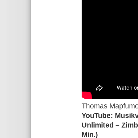
Thomas Mapfumo: 
YouTube: Musik
Unlimited – Zim
Min.)