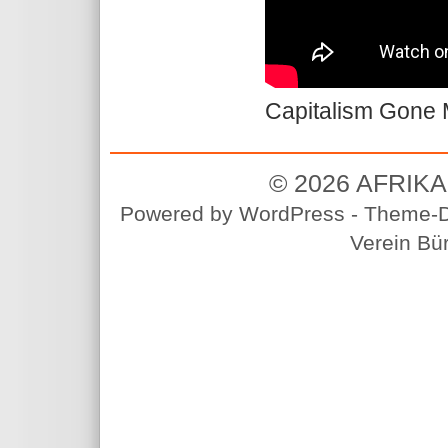
Capitalism Gone
© 2026
AFRIK
Powered by
WordPress
-
Theme-D
Verein Bür