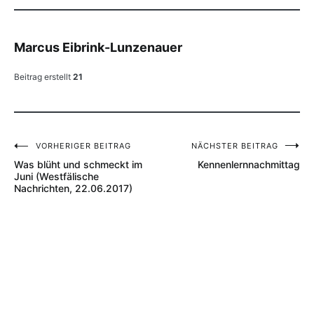
Marcus Eibrink-Lunzenauer
Beitrag erstellt
21
VORHERIGER BEITRAG
NÄCHSTER BEITRAG
Beitragsnavigation
Was blüht und schmeckt im
Kennenlernnachmittag
Juni (Westfälische
Nachrichten, 22.06.2017)