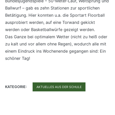
Bundesjugendspiele – 50-Meter-Lauf, Weitsprung und
Ballwurf – gab es zehn Stationen zur sportlichen
Betätigung. Hier konnten u.a. die Sportart Floorball
ausprobiert werden, auf eine Torwand gekickt
werden oder Basketballwürfe gezeigt werden.
Das Ganze bei optimalem Wetter (nicht zu heiß oder
zu kalt und vor allem ohne Regen), wodurch alle mit
einem Eindruck ins Wochenende gegangen sind: Ein
schöner Tag!
KATEGORIE:
AKTUELLES AUS DER SCHULE