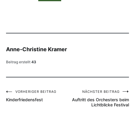
Anne-Christine Kramer
Beitrag erstellt
43
VORHERIGER BEITRAG
NÄCHSTER BEITRAG
Beitragsnavigation
Kinderfriedensfest
Auftritt des Orchesters beim
Lichtblicke Festival