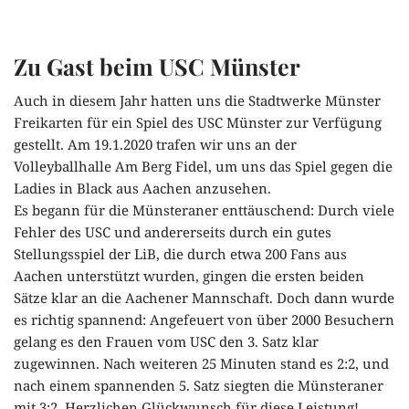
Zum
Zu Gast beim USC Münster
Inhalt
springen
Auch in diesem Jahr hatten uns die Stadtwerke Münster
Freikarten für ein Spiel des USC Münster zur Verfügung
gestellt. Am 19.1.2020 trafen wir uns an der
Volleyballhalle Am Berg Fidel, um uns das Spiel gegen die
Ladies in Black aus Aachen anzusehen.
Es begann für die Münsteraner enttäuschend: Durch viele
Fehler des USC und andererseits durch ein gutes
Stellungsspiel der LiB, die durch etwa 200 Fans aus
Aachen unterstützt wurden, gingen die ersten beiden
Sätze klar an die Aachener Mannschaft. Doch dann wurde
es richtig spannend: Angefeuert von über 2000 Besuchern
gelang es den Frauen vom USC den 3. Satz klar
zugewinnen. Nach weiteren 25 Minuten stand es 2:2, und
nach einem spannenden 5. Satz siegten die Münsteraner
mit 3:2. Herzlichen Glückwunsch für diese Leistung!