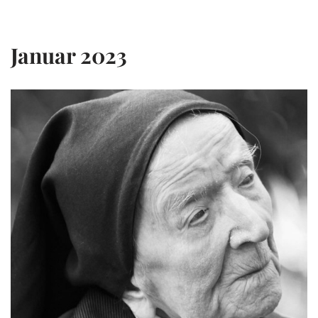
Zum
Januar 2023
Inhalt
springen