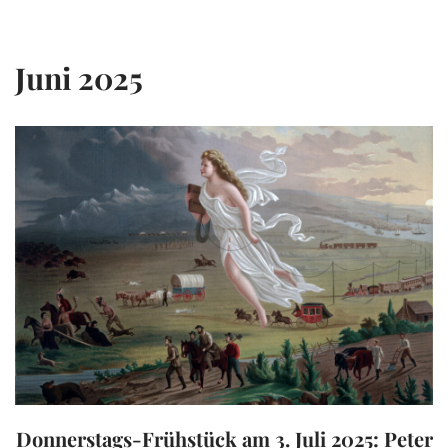
Zum
Juni 2025
Inhalt
springen
Donnerstags-Frühstück am 3. Juli 2025: Peter