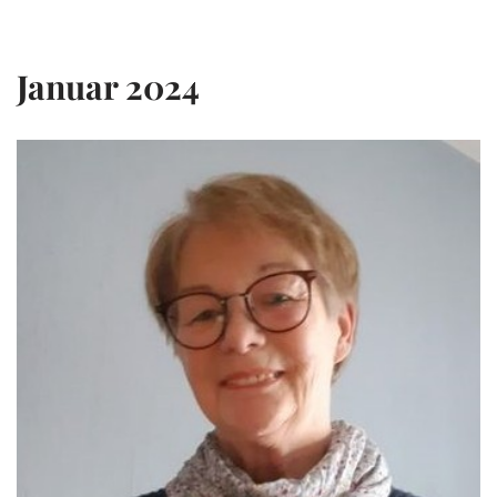
Zum
Januar 2024
Inhalt
springen