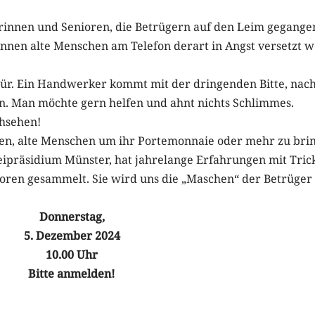
rinnen und Senioren, die Betrügern auf den Leim gegangen
nnen alte Menschen am Telefon derart in Angst versetzt we
ustür. Ein Handwerker kommt mit der dringenden Bitte, na
n. Man möchte gern helfen und ahnt nichts Schlimmes.
chsehen!
iten, alte Menschen um ihr Portemonnaie oder mehr zu bri
ipräsidium Münster, hat jahrelange Erfahrungen mit Tric
oren gesammelt. Sie wird uns die „Maschen“ der Betrüger
Donnerstag,
5. Dezember 2024
10.00 Uhr
Bitte anmelden!