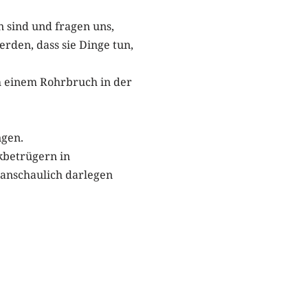
 sind und fragen uns,
rden, dass sie Dinge tun,
ch einem Rohrbruch in der
ngen.
kbetrügern in
 anschaulich darlegen