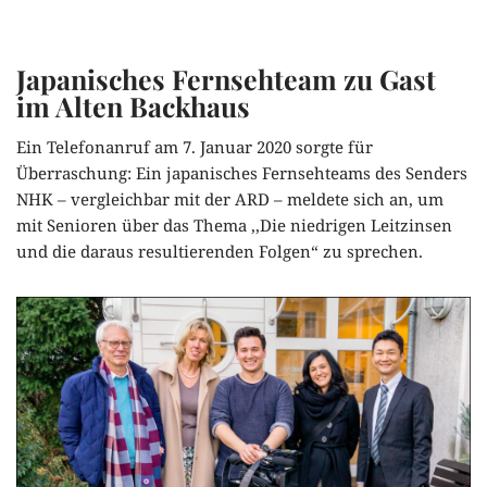
Zum
Japanisches Fernsehteam zu Gast
Inhalt
im Alten Backhaus
springen
Ein Telefonanruf am 7. Januar 2020 sorgte für
Überraschung: Ein japanisches Fernsehteams des Senders
NHK – vergleichbar mit der ARD – meldete sich an, um
mit Senioren über das Thema ,,Die niedrigen Leitzinsen
und die daraus resultierenden Folgen“ zu sprechen.