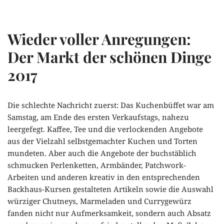
Zum
Wieder voller Anregungen:
Inhalt
springen
Der Markt der schönen Dinge
2017
Die schlechte Nachricht zuerst: Das Kuchenbüffet war am
Samstag, am Ende des ersten Verkaufstags, nahezu
leergefegt. Kaffee, Tee und die verlockenden Angebote
aus der Vielzahl selbstgemachter Kuchen und Torten
mundeten. Aber auch die Angebote der buchstäblich
schmucken Perlenketten, Armbänder, Patchwork-
Arbeiten und anderen kreativ in den entsprechenden
Backhaus-Kursen gestalteten Artikeln sowie die Auswahl
würziger Chutneys, Marmeladen und Currygewürz
fanden nicht nur Aufmerksamkeit, sondern auch Absatz