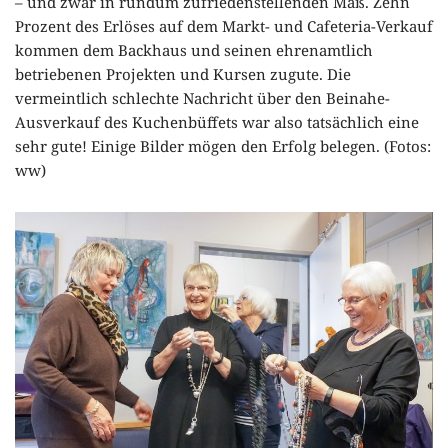
– und zwar in rundum zufriedenstellenden Maß. Zehn
Prozent des Erlöses auf dem Markt- und Cafeteria-Verkauf
kommen dem Backhaus und seinen ehrenamtlich
betriebenen Projekten und Kursen zugute. Die
vermeintlich schlechte Nachricht über den Beinahe-
Ausverkauf des Kuchenbüffets war also tatsächlich eine
sehr gute! Einige Bilder mögen den Erfolg belegen. (Fotos:
ww)