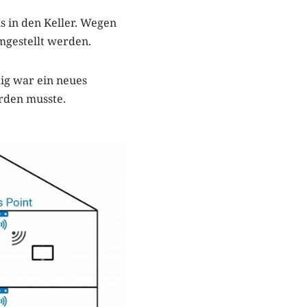
s in den Keller. Wegen
mgestellt werden.
ig war ein neues
rden musste.