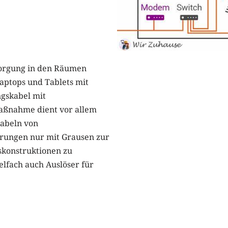
orgung in den Räumen
Laptops und Tablets mit
gskabel mit
aßnahme dient vor allem
kabeln von
rungen nur mit Grausen zur
skonstruktionen zu
elfach auch Auslöser für