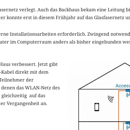
fasernetz verlegt. Auch das Backhaus bekam eine Leitung bi
er konnte erst in diesem Frühjahr auf das Glasfasernetz u
rne Installationsarbeiten erforderlich. Zwingend notwend
outer im Computerraum anders als bisher eingebunden we
s verbessert. Jetzt gibt
-Kabel direkt mit dem
 Teilnehmer der
in denen das WLAN-Netz des
 gleichzeitig auf das
der Vergangenheit an.