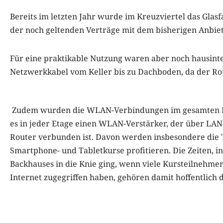
Bereits im letzten Jahr wurde im Kreuzviertel das Glas
der noch geltenden Verträge mit dem bisherigen Anbiet
Für eine praktikable Nutzung waren aber noch hausinte
Netzwerkkabel vom Keller bis zu Dachboden, da der R
Zudem wurden die WLAN-Verbindungen im gesamten Hau
es in jeder Etage einen WLAN-Verstärker, der über LAN
Router verbunden ist. Davon werden insbesondere die
Smartphone- und Tabletkurse profitieren. Die Zeiten, 
Backhauses in die Knie ging, wenn viele Kursteilnehmer
Internet zugegriffen haben, gehören damit hoffentlich 