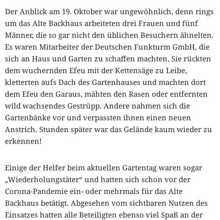
Der Anblick am 19. Oktober war ungewöhnlich, denn rings
um das Alte Backhaus arbeiteten drei Frauen und fünf
Männer, die so gar nicht den üblichen Besuchern ähnelten.
Es waren Mitarbeiter der Deutschen Funkturm GmbH, die
sich an Haus und Garten zu schaffen machten. Sie rückten
dem wuchernden Efeu mit der Kettensäge zu Leibe,
kletterten aufs Dach des Gartenhauses und machten dort
dem Efeu den Garaus, mähten den Rasen oder entfernten
wild wachsendes Gestrüpp. Andere nahmen sich die
Gartenbänke vor und verpassten ihnen einen neuen
Anstrich. Stunden später war das Gelände kaum wieder zu
erkennen!
Einige der Helfer beim aktuellen Gartentag waren sogar
„Wiederholungstäter“ und hatten sich schon vor der
Corona-Pandemie ein- oder mehrmals für das Alte
Backhaus betätigt. Abgesehen vom sichtbaren Nutzen des
Einsatzes hatten alle Beteiligten ebenso viel Spaß an der